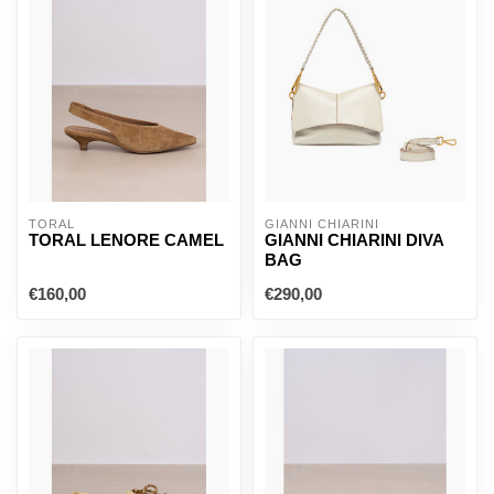
TORAL
GIANNI CHIARINI
TORAL LENORE CAMEL
GIANNI CHIARINI DIVA
BAG
€160,00
€290,00