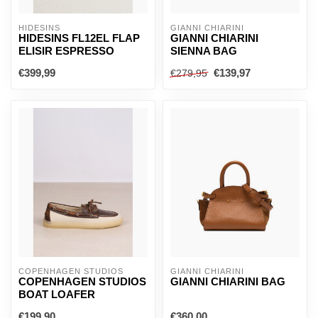
HIDESINS
GIANNI CHIARINI
HIDESINS FL12EL FLAP
GIANNI CHIARINI
ELISIR ESPRESSO
SIENNA BAG
€399,99
€139,97
€279,95
COPENHAGEN STUDIOS
GIANNI CHIARINI
COPENHAGEN STUDIOS
GIANNI CHIARINI BAG
BOAT LOAFER
€199,90
€360,00