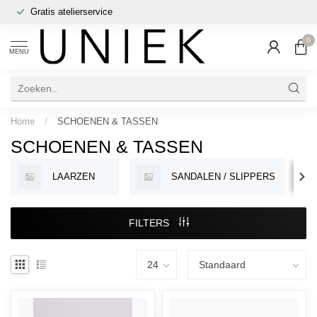
Gratis atelierservice
0
MENU
Home
/
SCHOENEN & TASSEN
SCHOENEN & TASSEN
LAARZEN
SANDALEN / SLIPPERS
FILTERS