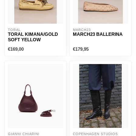
TORAL
MARCH23
TORAL KIMANA/GOLD
MARCH23 BALLERINA
SOFT YELLOW
€169,00
€179,95
GIANNI CHIARINI
COPENHAGEN STUDIOS