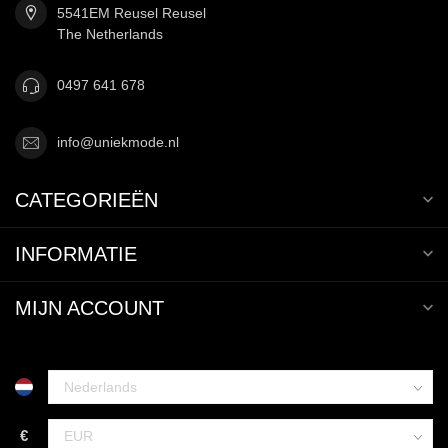
5541EM Reusel Reusel
The Netherlands
0497 641 678
info@uniekmode.nl
CATEGORIEËN
INFORMATIE
MIJN ACCOUNT
€