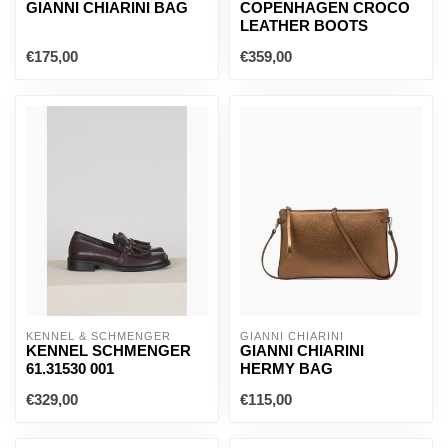
GIANNI CHIARINI BAG
COPENHAGEN CROCO
LEATHER BOOTS
€175,00
€359,00
KENNEL & SCHMENGER
GIANNI CHIARINI
KENNEL SCHMENGER
GIANNI CHIARINI
61.31530 001
HERMY BAG
€329,00
€115,00