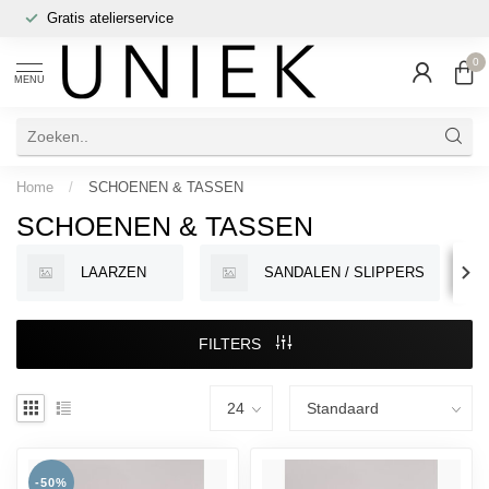
Gratis atelierservice
0
MENU
Home
/
SCHOENEN & TASSEN
SCHOENEN & TASSEN
LAARZEN
SANDALEN / SLIPPERS
FILTERS
-50%