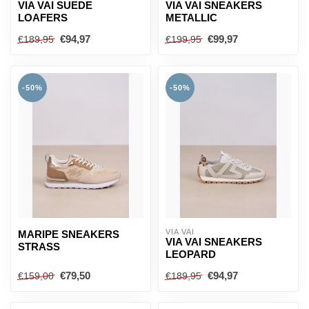
VIA VAI SUEDE
VIA VAI SNEAKERS
LOAFERS
METALLIC
€94,97
€99,97
€189,95
€199,95
-50%
-50%
VIA VAI
MARIPE SNEAKERS
VIA VAI SNEAKERS
STRASS
LEOPARD
€79,50
€94,97
€159,00
€189,95