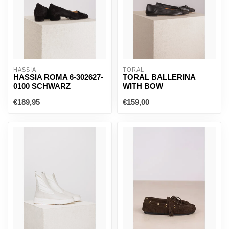
HASSIA
TORAL
HASSIA ROMA 6-302627-
TORAL BALLERINA
0100 SCHWARZ
WITH BOW
€189,95
€159,00