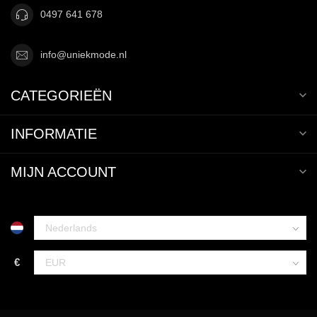
0497 641 678
info@uniekmode.nl
CATEGORIEËN
INFORMATIE
MIJN ACCOUNT
€