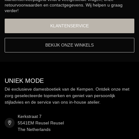
retourvoorwaarden en contactgegevens. Wij helpen u graag
verder!
KLANTENSERVICE
BEKIJK ONZE WINKELS
UNIEK MODE
Dé exclusieve damesboetiek van de Kempen. Ontdek onze met
zorg geselecteerde topmerken en geniet van persoonlijk
stijladvies en de service van ons in-house atelier.
Kerkstraat 7
5541EM Reusel Reusel
The Netherlands