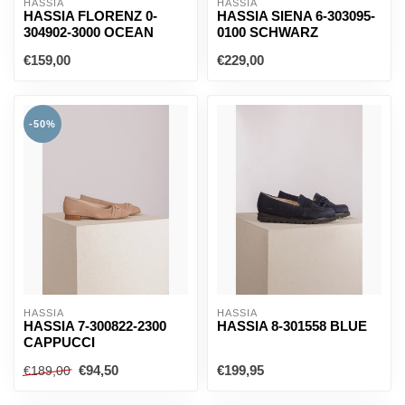
HASSIA
HASSIA
HASSIA FLORENZ 0-
HASSIA SIENA 6-303095-
304902-3000 OCEAN
0100 SCHWARZ
€159,00
€229,00
-50%
HASSIA
HASSIA
HASSIA 7-300822-2300
HASSIA 8-301558 BLUE
CAPPUCCI
€94,50
€199,95
€189,00