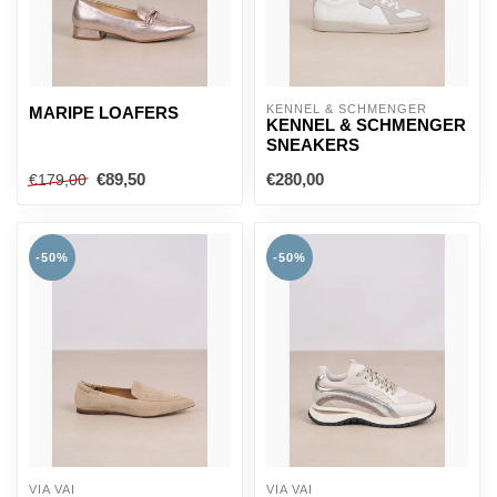
KENNEL & SCHMENGER
MARIPE LOAFERS
KENNEL & SCHMENGER
SNEAKERS
€89,50
€280,00
€179,00
-50%
-50%
VIA VAI
VIA VAI