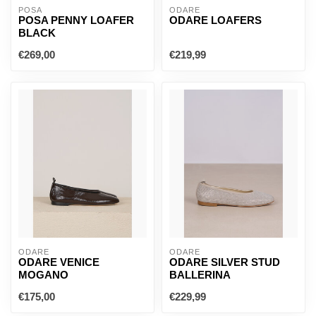
POSA
ODARE
POSA PENNY LOAFER
ODARE LOAFERS
BLACK
€269,00
€219,99
ODARE
ODARE
ODARE VENICE
ODARE SILVER STUD
MOGANO
BALLERINA
€175,00
€229,99