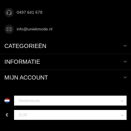
0497 641 678
info@uniekmode.nl
CATEGORIEËN
INFORMATIE
MIJN ACCOUNT
€