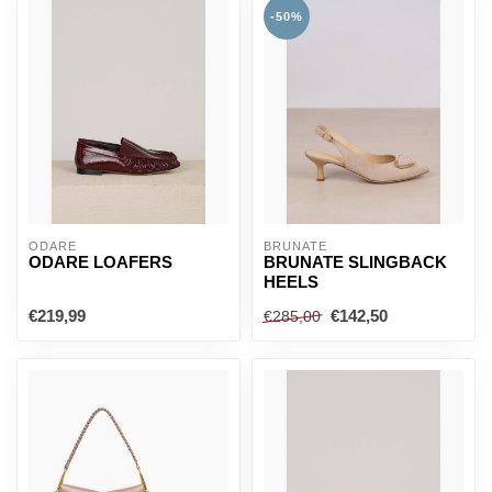
-50%
ODARE
BRUNATE
ODARE LOAFERS
BRUNATE SLINGBACK
HEELS
€219,99
€142,50
€285,00