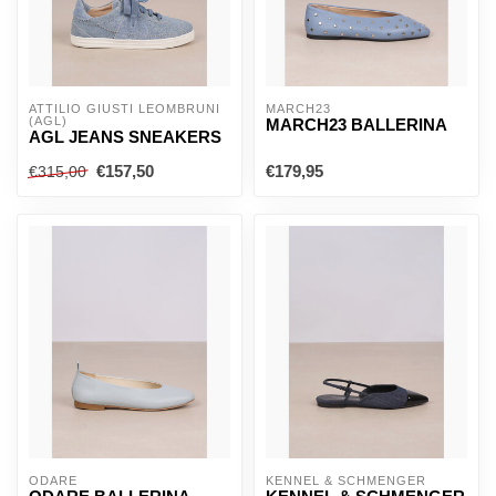
ATTILIO GIUSTI LEOMBRUNI 
MARCH23
(AGL)
MARCH23 BALLERINA
AGL JEANS SNEAKERS
€157,50
€179,95
€315,00
ODARE
KENNEL & SCHMENGER