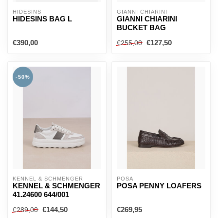
HIDESINS
GIANNI CHIARINI
HIDESINS BAG L
GIANNI CHIARINI
BUCKET BAG
€390,00
€127,50
€255,00
-50%
KENNEL & SCHMENGER
POSA
KENNEL & SCHMENGER
POSA PENNY LOAFERS
41.24600 644/001
€144,50
€269,95
€289,00