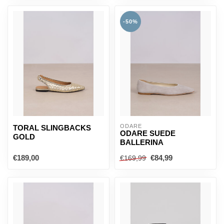
-50%
ODARE
TORAL SLINGBACKS
ODARE SUEDE
GOLD
BALLERINA
€189,00
€84,99
€169,99