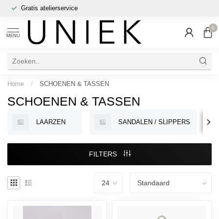
Gratis atelierservice
0
MENU
Home
/
SCHOENEN & TASSEN
SCHOENEN & TASSEN
LAARZEN
SANDALEN / SLIPPERS
FILTERS