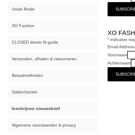
Uniek Mode
XO Fashion
XO FASH
*
indicates req
CLOSED denim fit guide
Email Addres
Voornaam
Verzenden, afhalen & retourneren
Achternaam
Betaalmethoden
Saldochecker
Inschrijven nieuwsbrief
Algemene voorwaarden & privacy