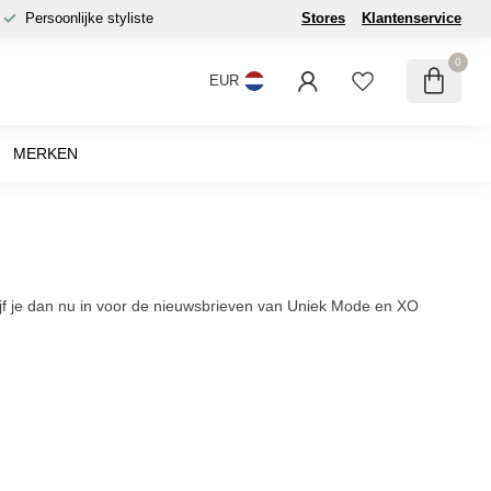
Persoonlijke styliste
Stores
Klantenservice
0
EUR
MERKEN
hrijf je dan nu in voor de nieuwsbrieven van Uniek Mode en XO