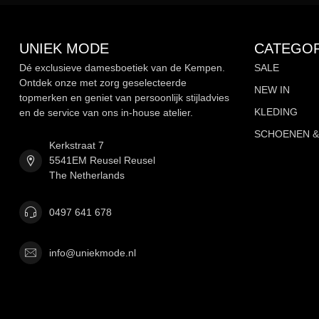
UNIEK MODE
CATEGOR
Dé exclusieve damesboetiek van de Kempen.
SALE
Ontdek onze met zorg geselecteerde
NEW IN
topmerken en geniet van persoonlijk stijladvies
KLEDING
en de service van ons in-house atelier.
SCHOENEN &
Kerkstraat 7
5541EM Reusel Reusel
The Netherlands
0497 641 678
info@uniekmode.nl