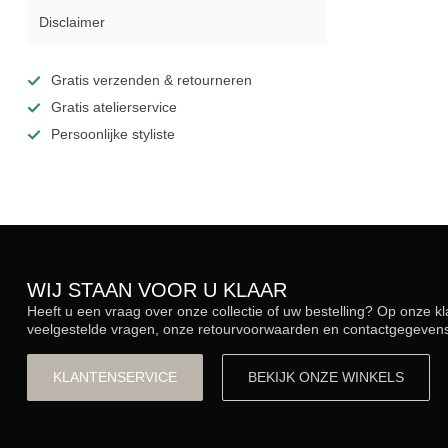
Disclaimer
Gratis verzenden & retourneren
Gratis atelierservice
Persoonlijke styliste
WIJ STAAN VOOR U KLAAR
Heeft u een vraag over onze collectie of uw bestelling? Op onze k
veelgestelde vragen, onze retourvoorwaarden en contactgegevens.
KLANTENSERVICE
BEKIJK ONZE WINKELS