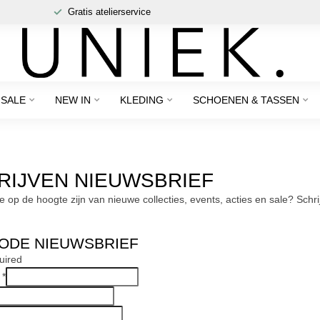
Gratis atelierservice
SALE
NEW IN
KLEDING
SCHOENEN & TASSEN
RIJVEN NIEUWSBRIEF
rste op de hoogte zijn van nieuwe collecties, events, acties en sale? Sc
ODE NIEUWSBRIEF
uired
s
*