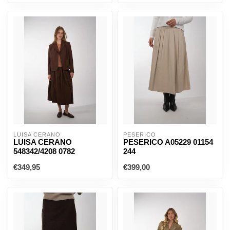
LUISA CERANO
PESERICO
LUISA CERANO
PESERICO A05229 01154
548342/4208 0782
244
€349,95
€399,00