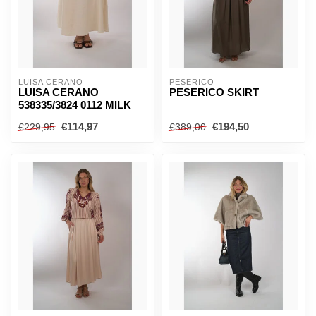
LUISA CERANO
PESERICO
LUISA CERANO
PESERICO SKIRT
538335/3824 0112 MILK
€114,97
€194,50
€229,95
€389,00