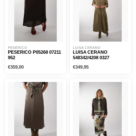
PESERICO
LUISA CERANO
PESERICO P05268 07211
LUISA CERANO
952
548342/4208 0327
€359,00
€349,95