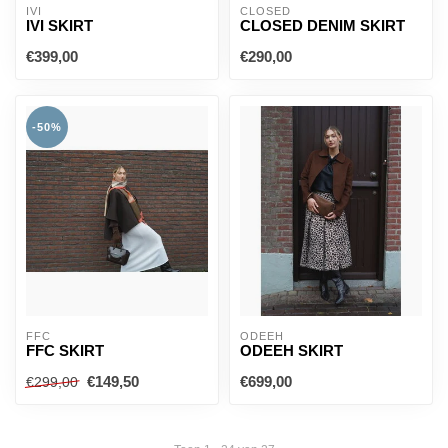
IVI
CLOSED
IVI SKIRT
CLOSED DENIM SKIRT
€399,00
€290,00
-50%
FFC
ODEEH
FFC SKIRT
ODEEH SKIRT
€149,50
€699,00
€299,00