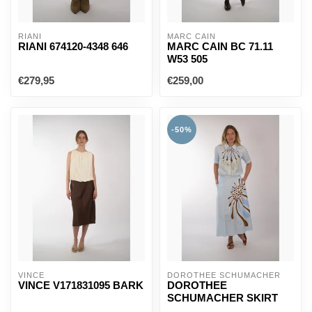
RIANI
MARC CAIN
RIANI 674120-4348 646
MARC CAIN BC 71.11
W53 505
€279,95
€259,00
-50%
VINCE
DOROTHEE SCHUMACHER
VINCE V171831095 BARK
DOROTHEE
SCHUMACHER SKIRT