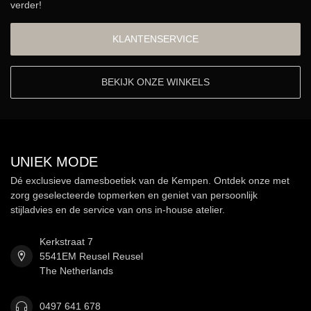
verder!
KLANTENSERVICE
BEKIJK ONZE WINKELS
UNIEK MODE
Dé exclusieve damesboetiek van de Kempen. Ontdek onze met
zorg geselecteerde topmerken en geniet van persoonlijk
stijladvies en de service van ons in-house atelier.
Kerkstraat 7
5541EM Reusel Reusel
The Netherlands
0497 641 678