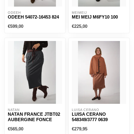
ODEEH
MEIMEIJ
ODEEH 54072-16453 824
MEI MEIJ M6FY10 100
€599,00
€225,00
NATAN
LUISA CERANO
NATAN FRANCE JTBT02
LUISA CERANO
AUBERGINE FONCE
548349/3777 0639
€565,00
€279,95