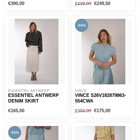
€390,00
€249,50
€499,00
-50%
ESSENTIEL ANTWERP
VINCE
ESSENTIEL ANTWERP
VINCE S26V182879863-
DENIM SKIRT
554CWA
€165,00
€175,00
€350,00
-50%