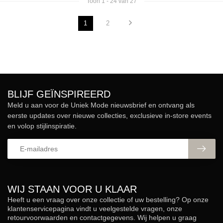
Toon
1
-
24
van 27
1
2
BLIJF GEÏNSPIREERD
Meld u aan voor de Uniek Mode nieuwsbrief en ontvang als
eerste updates over nieuwe collecties, exclusieve in-store events
en volop stijlinspiratie.
WIJ STAAN VOOR U KLAAR
Heeft u een vraag over onze collectie of uw bestelling? Op onze
klantenservicepagina vindt u veelgestelde vragen, onze
retourvoorwaarden en contactgegevens. Wij helpen u graag