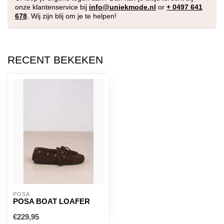
onze klantenservice bij
info@uniekmode.nl
or
+ 0497 641
678
. Wij zijn blij om je te helpen!
RECENT BEKEKEN
POSA
POSA BOAT LOAFER
€229,95