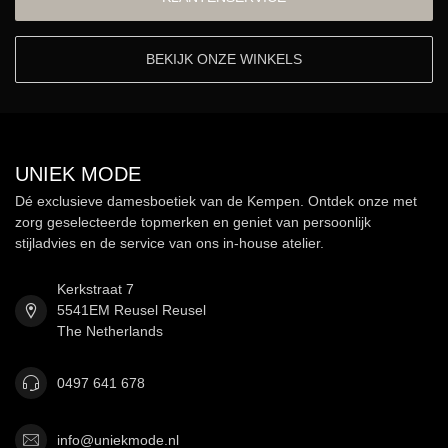
BEKIJK ONZE WINKELS
UNIEK MODE
Dé exclusieve damesboetiek van de Kempen. Ontdek onze met
zorg geselecteerde topmerken en geniet van persoonlijk
stijladvies en de service van ons in-house atelier.
Kerkstraat 7
5541EM Reusel Reusel
The Netherlands
0497 641 678
info@uniekmode.nl