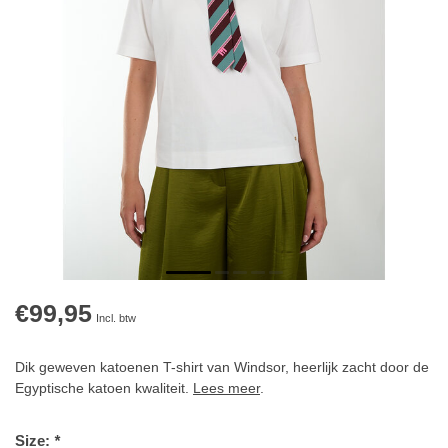
€99,95
Incl. btw
Dik geweven katoenen T-shirt van Windsor, heerlijk zacht door de
Egyptische katoen kwaliteit.
Lees meer
.
Size:
*