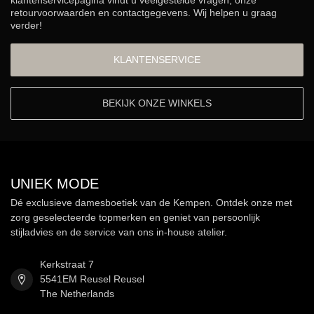
klantenservicepagina vindt u veelgestelde vragen, onze
retourvoorwaarden en contactgegevens. Wij helpen u graag
verder!
KLANTENSERVICE
BEKIJK ONZE WINKELS
UNIEK MODE
Dé exclusieve damesboetiek van de Kempen. Ontdek onze met
zorg geselecteerde topmerken en geniet van persoonlijk
stijladvies en de service van ons in-house atelier.
Kerkstraat 7
5541EM Reusel Reusel
The Netherlands