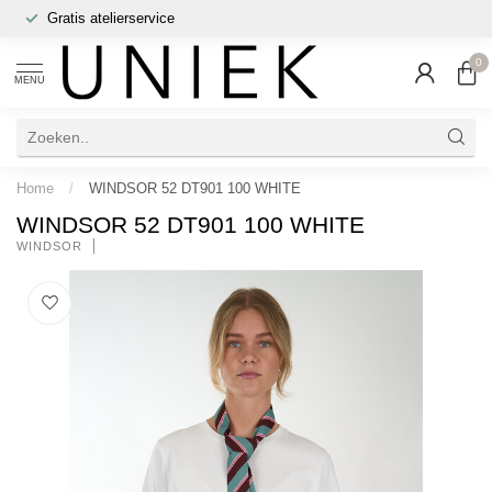
Gratis atelierservice
0
MENU
Home
/
WINDSOR 52 DT901 100 WHITE
WINDSOR 52 DT901 100 WHITE
WINDSOR