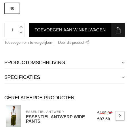
40
TOEVOEGEN AAN WINKELWAGEN
Toevoegen om te vergelijken
Deel dit product
PRODUCTOMSCHRIJVING
SPECIFICATIES
GERELATEERDE PRODUCTEN
ESSENTIEL ANTWERP
€195,00
ESSENTIEL ANTWERP WIDE
€97,50
PANTS