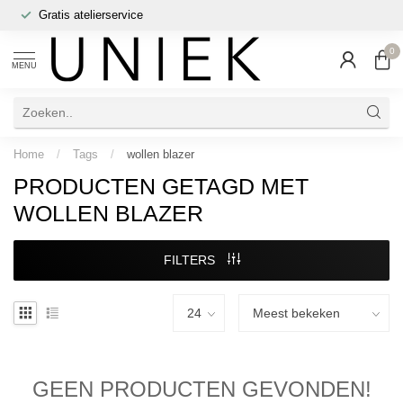
Gratis atelierservice
0
MENU
Home
/
Tags
/
wollen blazer
PRODUCTEN GETAGD MET
WOLLEN BLAZER
FILTERS
GEEN PRODUCTEN GEVONDEN!