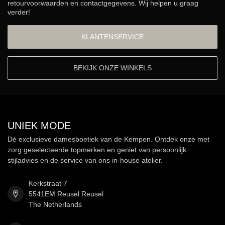
retourvoorwaarden en contactgegevens. Wij helpen u graag
verder!
KLANTENSERVICE
BEKIJK ONZE WINKELS
UNIEK MODE
Dé exclusieve damesboetiek van de Kempen. Ontdek onze met
zorg geselecteerde topmerken en geniet van persoonlijk
stijladvies en de service van ons in-house atelier.
Kerkstraat 7
5541EM Reusel Reusel
The Netherlands