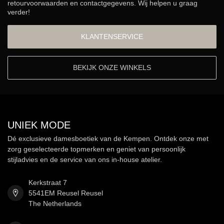
retourvoorwaarden en contactgegevens. Wij helpen u graag
verder!
KLANTENSERVICE
BEKIJK ONZE WINKELS
UNIEK MODE
Dé exclusieve damesboetiek van de Kempen. Ontdek onze met
zorg geselecteerde topmerken en geniet van persoonlijk
stijladvies en de service van ons in-house atelier.
Kerkstraat 7
5541EM Reusel Reusel
The Netherlands