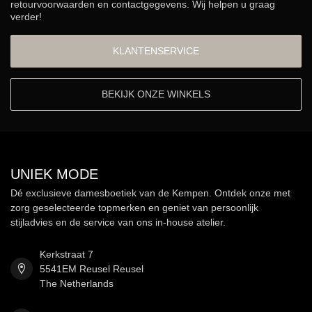
retourvoorwaarden en contactgegevens. Wij helpen u graag
verder!
KLANTENSERVICE
BEKIJK ONZE WINKELS
UNIEK MODE
Dé exclusieve damesboetiek van de Kempen. Ontdek onze met
zorg geselecteerde topmerken en geniet van persoonlijk
stijladvies en de service van ons in-house atelier.
Kerkstraat 7
5541EM Reusel Reusel
The Netherlands