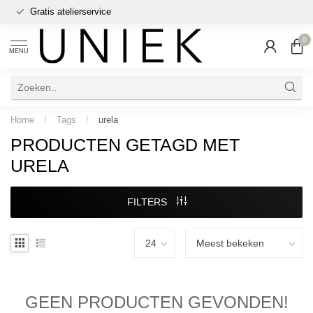
Gratis atelierservice
0
MENU
Home
/
Tags
/
urela
PRODUCTEN GETAGD MET
URELA
FILTERS
GEEN PRODUCTEN GEVONDEN!