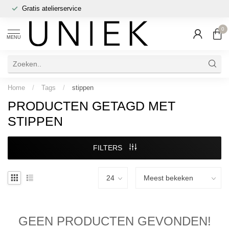
Gratis atelierservice
0
MENU
Home
/
Tags
/
stippen
PRODUCTEN GETAGD MET
STIPPEN
FILTERS
GEEN PRODUCTEN GEVONDEN!