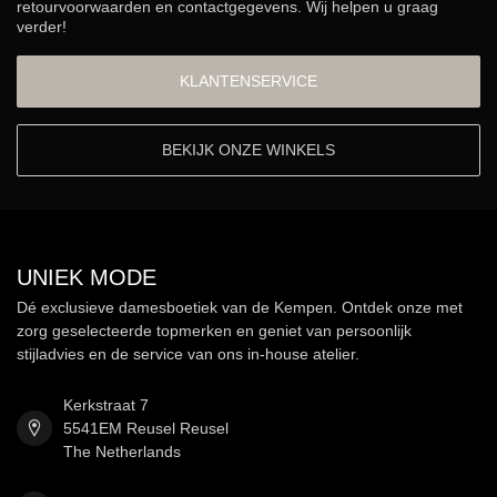
retourvoorwaarden en contactgegevens. Wij helpen u graag
verder!
KLANTENSERVICE
BEKIJK ONZE WINKELS
UNIEK MODE
Dé exclusieve damesboetiek van de Kempen. Ontdek onze met
zorg geselecteerde topmerken en geniet van persoonlijk
stijladvies en de service van ons in-house atelier.
Kerkstraat 7
5541EM Reusel Reusel
The Netherlands