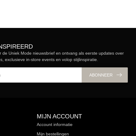
ÏNSPIREERD
r de Uniek Mode nieuwsbrief en ontvang als eerste updates over
s, exclusieve in-store events en volop stijlinspiratie.
ABONNEER
MIJN ACCOUNT
Account informatie
Mijn bestellingen