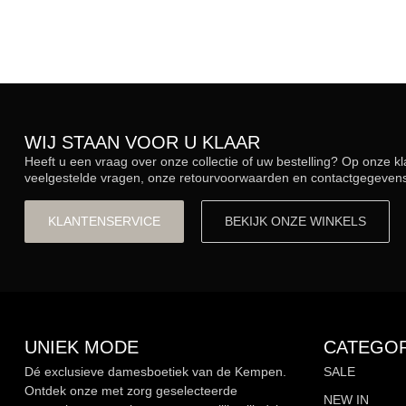
WIJ STAAN VOOR U KLAAR
Heeft u een vraag over onze collectie of uw bestelling? Op onze k
veelgestelde vragen, onze retourvoorwaarden en contactgegevens.
KLANTENSERVICE
BEKIJK ONZE WINKELS
UNIEK MODE
CATEGOR
Dé exclusieve damesboetiek van de Kempen.
SALE
Ontdek onze met zorg geselecteerde
NEW IN