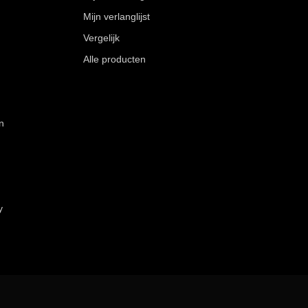
Mijn verlanglijst
Vergelijk
Alle producten
n
y