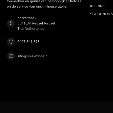
topmerken en geniet van persoonlijk stijladvies
KLEDING
en de service van ons in-house atelier.
SCHOENEN &
Kerkstraat 7
5541EM Reusel Reusel
The Netherlands
0497 641 678
info@uniekmode.nl