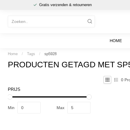
Gratis verzenden & retourneren
HOME
Home
/
Tags
/
sp5928
PRODUCTEN GETAGD MET SP
0
Pro
PRIJS
Min
Max