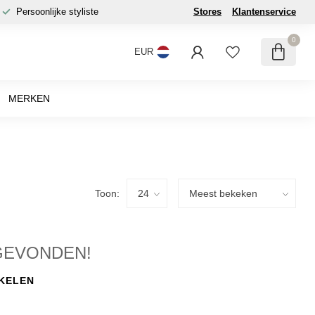
Persoonlijke styliste
Stores
Klantenservice
0
EUR
MERKEN
Toon:
GEVONDEN!
KELEN