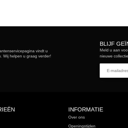
BLIJF GE
Meld u aan voo
lantenservicepagina vindt u
 Wij helpen u graag verder!
nieuwe collectie
IEËN
INFORMATIE
Over ons
Openingstijden