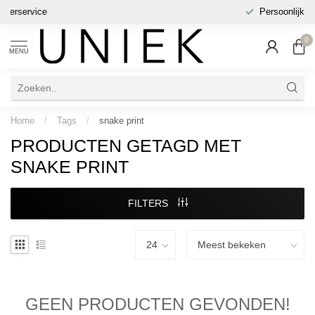
Persoonlijke styliste
0
MENU
Home
/
Tags
/
snake print
PRODUCTEN GETAGD MET
SNAKE PRINT
FILTERS
GEEN PRODUCTEN GEVONDEN!