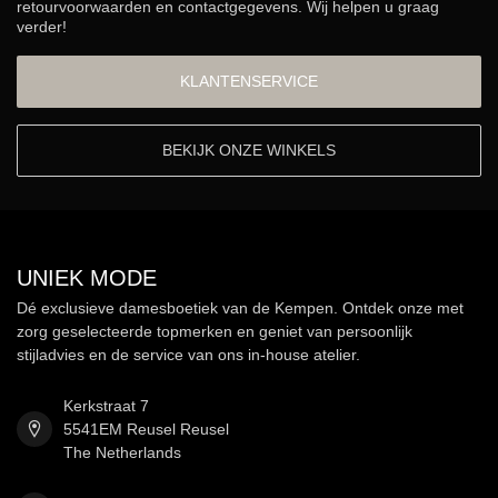
retourvoorwaarden en contactgegevens. Wij helpen u graag
verder!
KLANTENSERVICE
BEKIJK ONZE WINKELS
UNIEK MODE
Dé exclusieve damesboetiek van de Kempen. Ontdek onze met
zorg geselecteerde topmerken en geniet van persoonlijk
stijladvies en de service van ons in-house atelier.
Kerkstraat 7
5541EM Reusel Reusel
The Netherlands