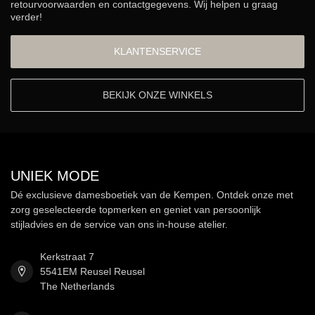
retourvoorwaarden en contactgegevens. Wij helpen u graag
verder!
KLANTENSERVICE
BEKIJK ONZE WINKELS
UNIEK MODE
Dé exclusieve damesboetiek van de Kempen. Ontdek onze met
zorg geselecteerde topmerken en geniet van persoonlijk
stijladvies en de service van ons in-house atelier.
Kerkstraat 7
5541EM Reusel Reusel
The Netherlands