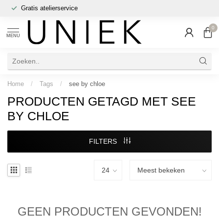
Gratis atelierservice
0
MENU
Home
/
Tags
/
see by chloe
PRODUCTEN GETAGD MET SEE
BY CHLOE
FILTERS
GEEN PRODUCTEN GEVONDEN!