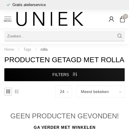
Gratis atelierservice
0
MENU
Home
/
Tags
/
rolla
PRODUCTEN GETAGD MET ROLLA
FILTERS
GEEN PRODUCTEN GEVONDEN!
GA VERDER MET WINKELEN