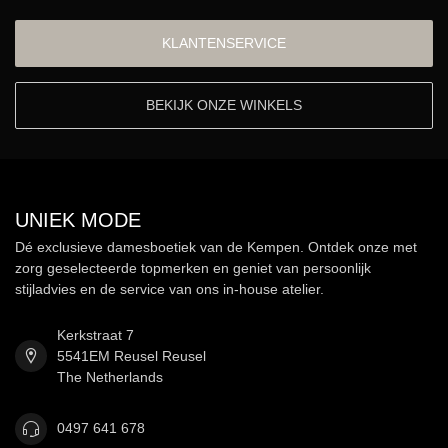
KLANTENSERVICE
BEKIJK ONZE WINKELS
UNIEK MODE
Dé exclusieve damesboetiek van de Kempen. Ontdek onze met
zorg geselecteerde topmerken en geniet van persoonlijk
stijladvies en de service van ons in-house atelier.
Kerkstraat 7
5541EM Reusel Reusel
The Netherlands
0497 641 678