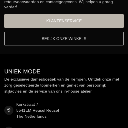
retourvoorwaarden en contactgegevens. Wij helpen u graag
verder!
KLANTENSERVICE
BEKIJK ONZE WINKELS
UNIEK MODE
Dé exclusieve damesboetiek van de Kempen. Ontdek onze met
zorg geselecteerde topmerken en geniet van persoonlijk
stijladvies en de service van ons in-house atelier.
Kerkstraat 7
5541EM Reusel Reusel
The Netherlands