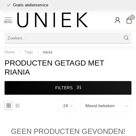
Gratis atelierservice
0
MENU
Home
/
Tags
/
riania
PRODUCTEN GETAGD MET
RIANIA
FILTERS
GEEN PRODUCTEN GEVONDEN!