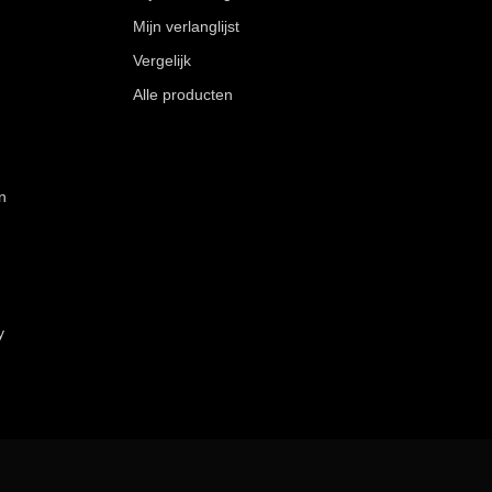
Mijn verlanglijst
Vergelijk
Alle producten
n
y