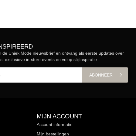
ÏNSPIREERD
r de Uniek Mode nieuwsbrief en ontvang als eerste updates over
s, exclusieve in-store events en volop stijlinspiratie.
ABONNEER
MIJN ACCOUNT
Account informatie
Mijn bestellingen