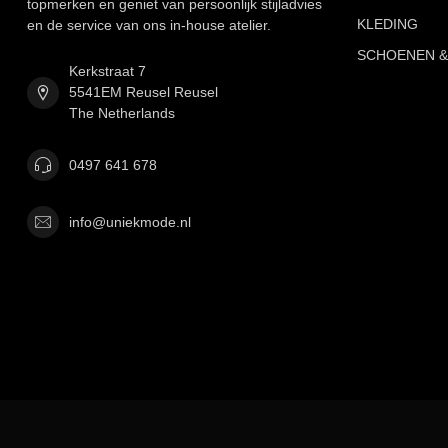
topmerken en geniet van persoonlijk stijladvies
KLEDING
en de service van ons in-house atelier.
SCHOENEN &
Kerkstraat 7
5541EM Reusel Reusel
The Netherlands
0497 641 678
info@uniekmode.nl