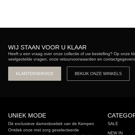
WIJ STAAN VOOR U KLAAR
Heeft u een vraag over onze collectie of uw bestelling? Op onze k
veelgestelde vragen, onze retourvoorwaarden en contactgegevens.
KLANTENSERVICE
BEKIJK ONZE WINKELS
UNIEK MODE
CATEGOR
Dé exclusieve damesboetiek van de Kempen.
SALE
Ontdek onze met zorg geselecteerde
NEW IN