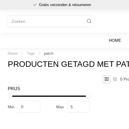
Gratis verzenden & retourneren
HOME
Home
/
Tags
/
patch
PRODUCTEN GETAGD MET PA
0
Pro
PRIJS
Min
Max