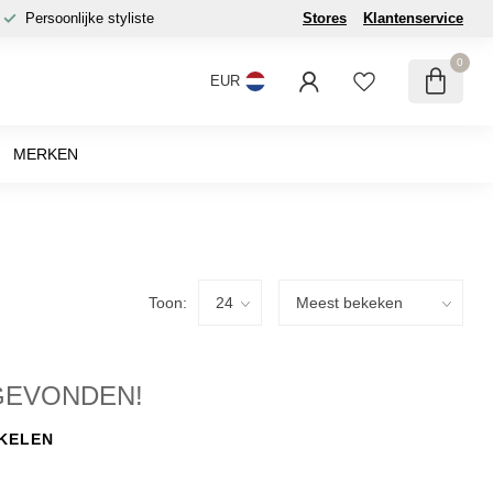
Persoonlijke styliste
Stores
Klantenservice
0
EUR
MERKEN
Toon:
GEVONDEN!
KELEN