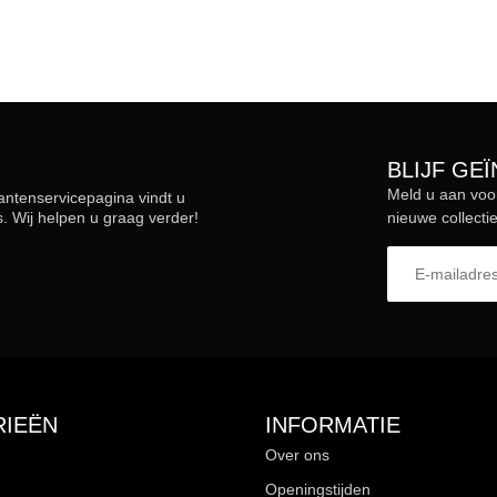
BLIJF GE
Meld u aan voo
lantenservicepagina vindt u
 Wij helpen u graag verder!
nieuwe collectie
IEËN
INFORMATIE
Over ons
Openingstijden