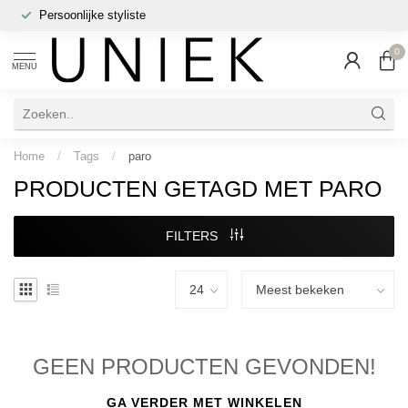
Persoonlijke styliste
0
MENU
Home
/
Tags
/
paro
PRODUCTEN GETAGD MET PARO
FILTERS
GEEN PRODUCTEN GEVONDEN!
GA VERDER MET WINKELEN