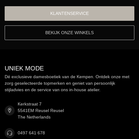
KLANTENSERVICE
BEKIJK ONZE WINKELS
UNIEK MODE
Dé exclusieve damesboetiek van de Kempen. Ontdek onze met
zorg geselecteerde topmerken en geniet van persoonlijk
stijladvies en de service van ons in-house atelier.
Kerkstraat 7
5541EM Reusel Reusel
The Netherlands
0497 641 678