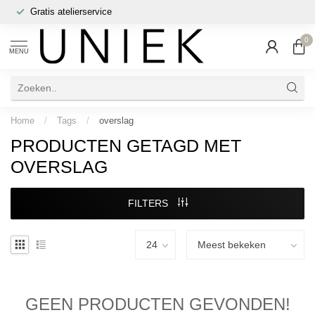
Gratis atelierservice
0
MENU
Home
/
Tags
/
overslag
PRODUCTEN GETAGD MET
OVERSLAG
FILTERS
GEEN PRODUCTEN GEVONDEN!