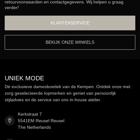
retourvoorwaarden en contactgegevens. Wij helpen u graag
verder!
KLANTENSERVICE
BEKIJK ONZE WINKELS
UNIEK MODE
Dé exclusieve damesboetiek van de Kempen. Ontdek onze met
zorg geselecteerde topmerken en geniet van persoonlijk
stijladvies en de service van ons in-house atelier.
Kerkstraat 7
5541EM Reusel Reusel
The Netherlands