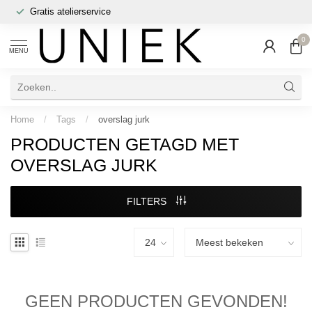
Gratis atelierservice
0
MENU
Home
/
Tags
/
overslag jurk
PRODUCTEN GETAGD MET
OVERSLAG JURK
FILTERS
GEEN PRODUCTEN GEVONDEN!