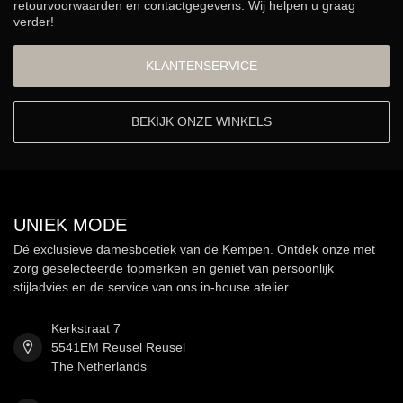
retourvoorwaarden en contactgegevens. Wij helpen u graag
verder!
KLANTENSERVICE
BEKIJK ONZE WINKELS
UNIEK MODE
Dé exclusieve damesboetiek van de Kempen. Ontdek onze met
zorg geselecteerde topmerken en geniet van persoonlijk
stijladvies en de service van ons in-house atelier.
Kerkstraat 7
5541EM Reusel Reusel
The Netherlands