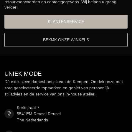
retourvoorwaarden en contactgegevens. Wij helpen u graag
verder!
KLANTENSERVICE
BEKIJK ONZE WINKELS
UNIEK MODE
Dé exclusieve damesboetiek van de Kempen. Ontdek onze met
zorg geselecteerde topmerken en geniet van persoonlijk
stijladvies en de service van ons in-house atelier.
Kerkstraat 7
5541EM Reusel Reusel
The Netherlands