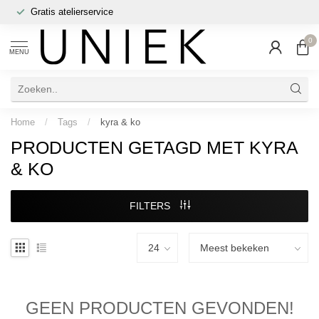
Gratis atelierservice
0
MENU
Home
/
Tags
/
kyra & ko
PRODUCTEN GETAGD MET KYRA
& KO
FILTERS
GEEN PRODUCTEN GEVONDEN!