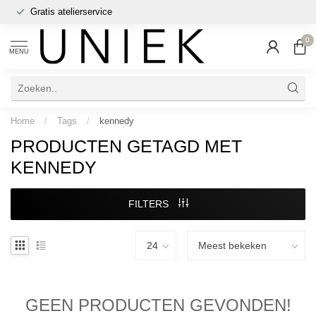
Gratis atelierservice
0
MENU
Home
/
Tags
/
kennedy
PRODUCTEN GETAGD MET
KENNEDY
FILTERS
GEEN PRODUCTEN GEVONDEN!