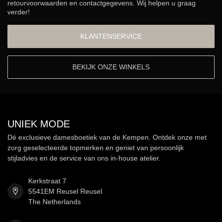
retourvoorwaarden en contactgegevens. Wij helpen u graag
verder!
KLANTENSERVICE
BEKIJK ONZE WINKELS
UNIEK MODE
Dé exclusieve damesboetiek van de Kempen. Ontdek onze met
zorg geselecteerde topmerken en geniet van persoonlijk
stijladvies en de service van ons in-house atelier.
Kerkstraat 7
5541EM Reusel Reusel
The Netherlands