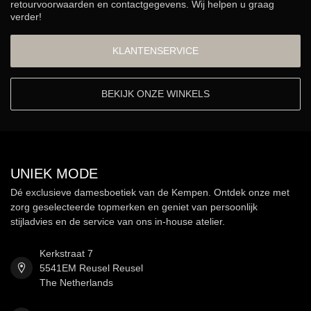
retourvoorwaarden en contactgegevens. Wij helpen u graag
verder!
KLANTENSERVICE
BEKIJK ONZE WINKELS
UNIEK MODE
Dé exclusieve damesboetiek van de Kempen. Ontdek onze met
zorg geselecteerde topmerken en geniet van persoonlijk
stijladvies en de service van ons in-house atelier.
Kerkstraat 7
5541EM Reusel Reusel
The Netherlands