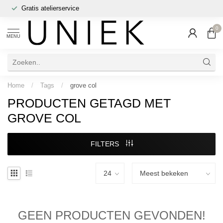
Gratis atelierservice
0
MENU
Home
/
Tags
/
grove col
PRODUCTEN GETAGD MET
GROVE COL
FILTERS
GEEN PRODUCTEN GEVONDEN!