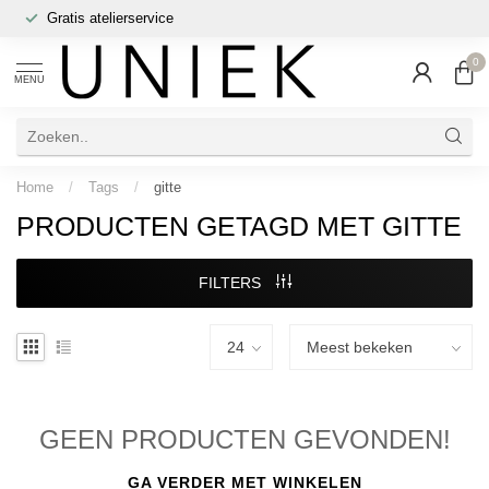
Gratis atelierservice
0
MENU
Home
/
Tags
/
gitte
PRODUCTEN GETAGD MET GITTE
FILTERS
GEEN PRODUCTEN GEVONDEN!
GA VERDER MET WINKELEN