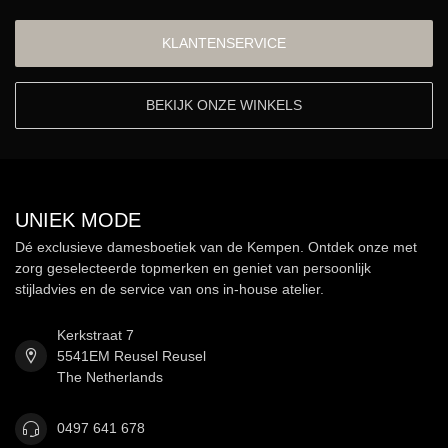
KLANTENSERVICE
BEKIJK ONZE WINKELS
UNIEK MODE
Dé exclusieve damesboetiek van de Kempen. Ontdek onze met
zorg geselecteerde topmerken en geniet van persoonlijk
stijladvies en de service van ons in-house atelier.
Kerkstraat 7
5541EM Reusel Reusel
The Netherlands
0497 641 678