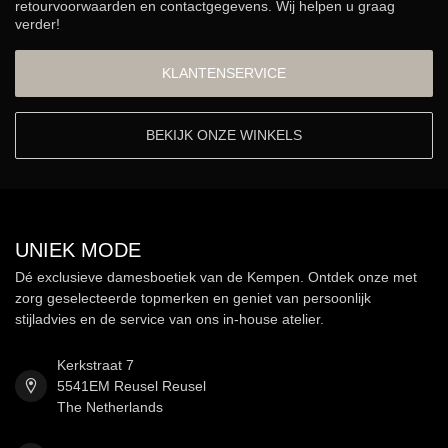
retourvoorwaarden en contactgegevens. Wij helpen u graag
verder!
KLANTENSERVICE
BEKIJK ONZE WINKELS
UNIEK MODE
Dé exclusieve damesboetiek van de Kempen. Ontdek onze met
zorg geselecteerde topmerken en geniet van persoonlijk
stijladvies en de service van ons in-house atelier.
Kerkstraat 7
5541EM Reusel Reusel
The Netherlands