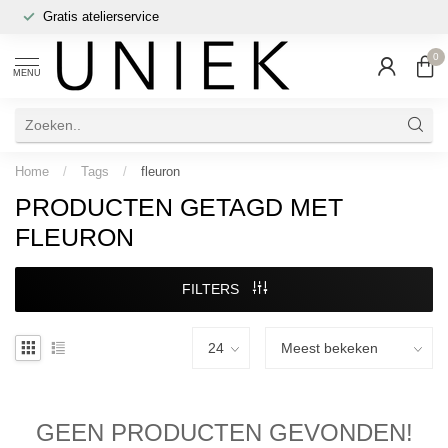
Gratis atelierservice
0
MENU
Home
/
Tags
/
fleuron
PRODUCTEN GETAGD MET
FLEURON
FILTERS
GEEN PRODUCTEN GEVONDEN!