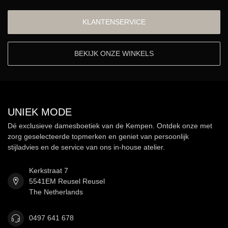
KLANTENSERVICE
BEKIJK ONZE WINKELS
UNIEK MODE
Dé exclusieve damesboetiek van de Kempen. Ontdek onze met
zorg geselecteerde topmerken en geniet van persoonlijk
stijladvies en de service van ons in-house atelier.
Kerkstraat 7
5541EM Reusel Reusel
The Netherlands
0497 641 678