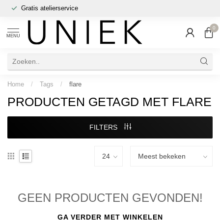
Gratis atelierservice
0
MENU
Home
/
Tags
/
flare
PRODUCTEN GETAGD MET FLARE
FILTERS
GEEN PRODUCTEN GEVONDEN!
GA VERDER MET WINKELEN