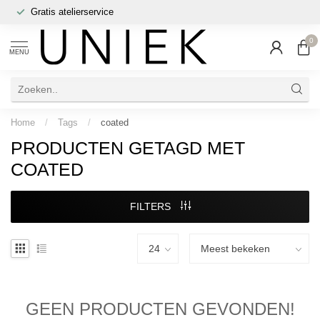
Gratis atelierservice
0
MENU
Home
/
Tags
/
coated
PRODUCTEN GETAGD MET
COATED
FILTERS
GEEN PRODUCTEN GEVONDEN!