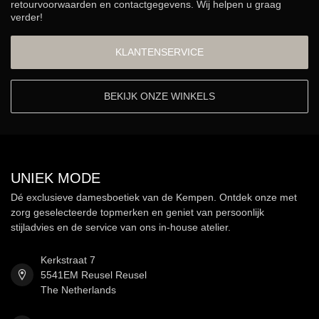
retourvoorwaarden en contactgegevens. Wij helpen u graag
verder!
KLANTENSERVICE
BEKIJK ONZE WINKELS
UNIEK MODE
Dé exclusieve damesboetiek van de Kempen. Ontdek onze met
zorg geselecteerde topmerken en geniet van persoonlijk
stijladvies en de service van ons in-house atelier.
Kerkstraat 7
5541EM Reusel Reusel
The Netherlands