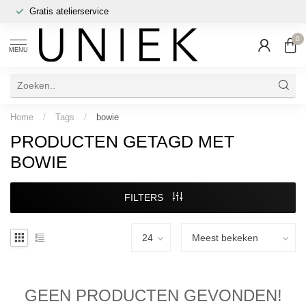
Gratis atelierservice
0
MENU
Home
/
Tags
/
bowie
PRODUCTEN GETAGD MET
BOWIE
FILTERS
GEEN PRODUCTEN GEVONDEN!