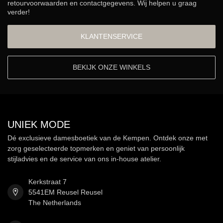
retourvoorwaarden en contactgegevens. Wij helpen u graag
verder!
KLANTENSERVICE
BEKIJK ONZE WINKELS
UNIEK MODE
Dé exclusieve damesboetiek van de Kempen. Ontdek onze met
zorg geselecteerde topmerken en geniet van persoonlijk
stijladvies en de service van ons in-house atelier.
Kerkstraat 7
5541EM Reusel Reusel
The Netherlands