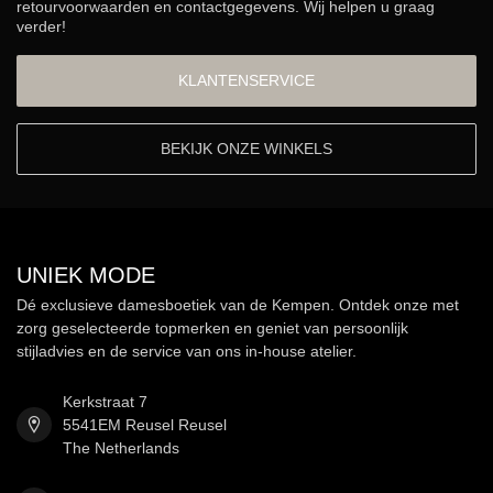
retourvoorwaarden en contactgegevens. Wij helpen u graag
verder!
KLANTENSERVICE
BEKIJK ONZE WINKELS
UNIEK MODE
Dé exclusieve damesboetiek van de Kempen. Ontdek onze met
zorg geselecteerde topmerken en geniet van persoonlijk
stijladvies en de service van ons in-house atelier.
Kerkstraat 7
5541EM Reusel Reusel
The Netherlands