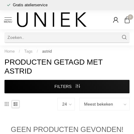
Gratis atelierservice
0
MENU
Home
/
Tags
/
astrid
PRODUCTEN GETAGD MET
ASTRID
FILTERS
GEEN PRODUCTEN GEVONDEN!