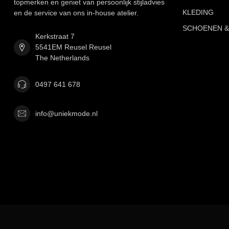
topmerken en geniet van persoonlijk stijladvies
KLEDING
en de service van ons in-house atelier.
SCHOENEN &
Kerkstraat 7
5541EM Reusel Reusel
The Netherlands
0497 641 678
info@uniekmode.nl