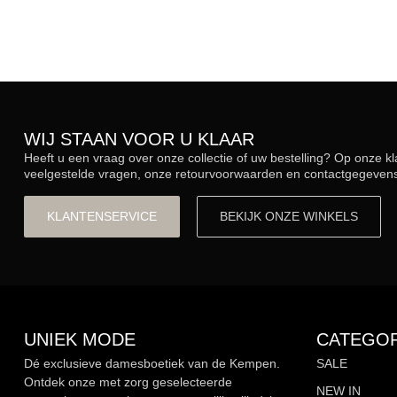
WIJ STAAN VOOR U KLAAR
Heeft u een vraag over onze collectie of uw bestelling? Op onze k
veelgestelde vragen, onze retourvoorwaarden en contactgegevens.
KLANTENSERVICE
BEKIJK ONZE WINKELS
UNIEK MODE
CATEGOR
Dé exclusieve damesboetiek van de Kempen.
SALE
Ontdek onze met zorg geselecteerde
NEW IN