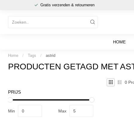
Gratis verzenden & retourneren
HOME
Home
/
Tags
/
astrid
PRODUCTEN GETAGD MET AS
0
Pro
PRIJS
Min
Max