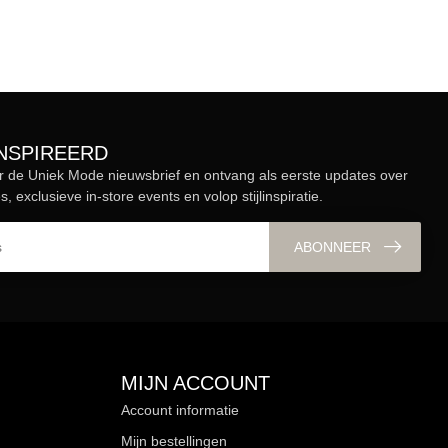
ÏNSPIREERD
r de Uniek Mode nieuwsbrief en ontvang als eerste updates over
s, exclusieve in-store events en volop stijlinspiratie.
ABONNEER
MIJN ACCOUNT
Account informatie
Mijn bestellingen