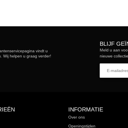
BLIJF GE
Meld u aan voo
lantenservicepagina vindt u
 Wij helpen u graag verder!
nieuwe collectie
IEËN
INFORMATIE
Over ons
Openingstijden