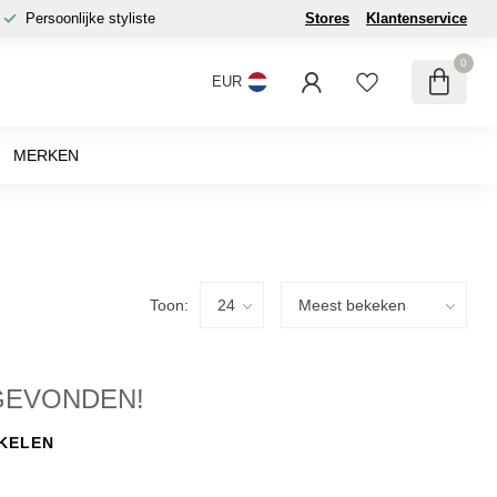
Persoonlijke styliste
Stores
Klantenservice
0
EUR
MERKEN
Toon:
GEVONDEN!
KELEN