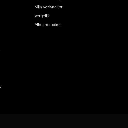
Mijn verlanglijst
Vergelijk
Alle producten
n
y