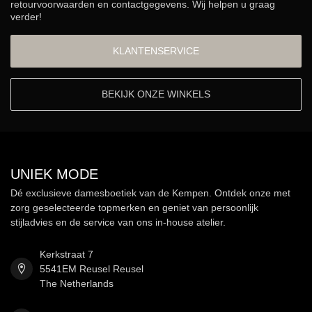
retourvoorwaarden en contactgegevens. Wij helpen u graag
verder!
KLANTENSERVICE
BEKIJK ONZE WINKELS
UNIEK MODE
Dé exclusieve damesboetiek van de Kempen. Ontdek onze met
zorg geselecteerde topmerken en geniet van persoonlijk
stijladvies en de service van ons in-house atelier.
Kerkstraat 7
5541EM Reusel Reusel
The Netherlands