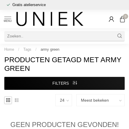
Gratis atelierservice
0
MENU
Home
/
Tags
/
army green
PRODUCTEN GETAGD MET ARMY
GREEN
FILTERS
GEEN PRODUCTEN GEVONDEN!