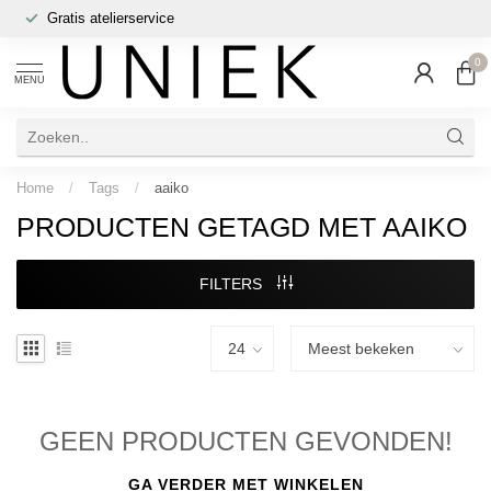
Gratis atelierservice
0
MENU
Home
/
Tags
/
aaiko
PRODUCTEN GETAGD MET AAIKO
FILTERS
GEEN PRODUCTEN GEVONDEN!
GA VERDER MET WINKELEN