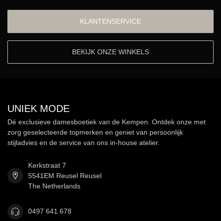
KLANTENSERVICE
BEKIJK ONZE WINKELS
UNIEK MODE
Dé exclusieve damesboetiek van de Kempen. Ontdek onze met
zorg geselecteerde topmerken en geniet van persoonlijk
stijladvies en de service van ons in-house atelier.
Kerkstraat 7
5541EM Reusel Reusel
The Netherlands
0497 641 678