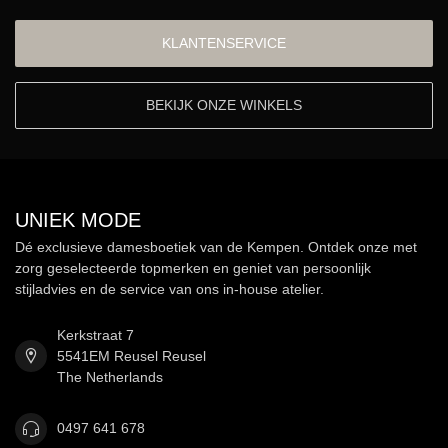
KLANTENSERVICE
BEKIJK ONZE WINKELS
UNIEK MODE
Dé exclusieve damesboetiek van de Kempen. Ontdek onze met
zorg geselecteerde topmerken en geniet van persoonlijk
stijladvies en de service van ons in-house atelier.
Kerkstraat 7
5541EM Reusel Reusel
The Netherlands
0497 641 678