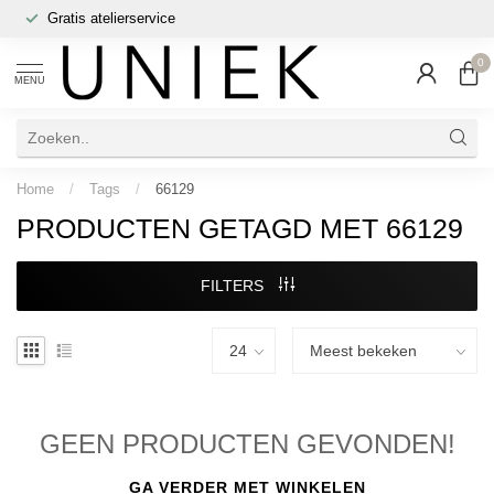
Gratis atelierservice
0
MENU
Home
/
Tags
/
66129
PRODUCTEN GETAGD MET 66129
FILTERS
GEEN PRODUCTEN GEVONDEN!
GA VERDER MET WINKELEN