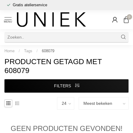
Gratis atelierservice
0
MENU
Home
/
Tags
/
608079
PRODUCTEN GETAGD MET
608079
FILTERS
GEEN PRODUCTEN GEVONDEN!