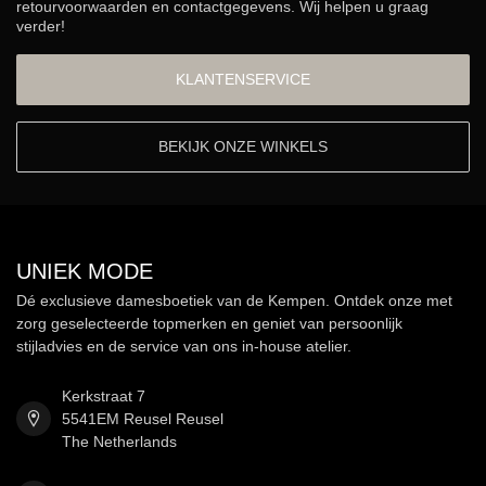
retourvoorwaarden en contactgegevens. Wij helpen u graag
verder!
KLANTENSERVICE
BEKIJK ONZE WINKELS
UNIEK MODE
Dé exclusieve damesboetiek van de Kempen. Ontdek onze met
zorg geselecteerde topmerken en geniet van persoonlijk
stijladvies en de service van ons in-house atelier.
Kerkstraat 7
5541EM Reusel Reusel
The Netherlands