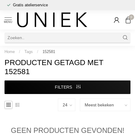
Gratis atelierservice
0
MENU
Home
/
Tags
/
152581
PRODUCTEN GETAGD MET
152581
FILTERS
GEEN PRODUCTEN GEVONDEN!