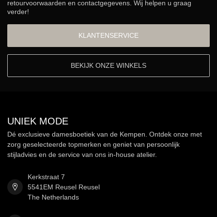
retourvoorwaarden en contactgegevens. Wij helpen u graag
verder!
KLANTENSERVICE
BEKIJK ONZE WINKELS
UNIEK MODE
Dé exclusieve damesboetiek van de Kempen. Ontdek onze met
zorg geselecteerde topmerken en geniet van persoonlijk
stijladvies en de service van ons in-house atelier.
Kerkstraat 7
5541EM Reusel Reusel
The Netherlands