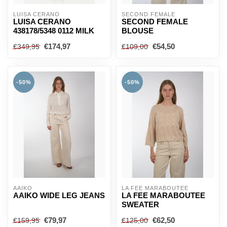
LUISA CERANO
SECOND FEMALE
LUISA CERANO
SECOND FEMALE
438178/5348 0112 MILK
BLOUSE
€174,97
€54,50
€349,95
€109,00
-50%
-50%
AAIKO
LA FEE MARABOUTEE
AAIKO WIDE LEG JEANS
LA FEE MARABOUTEE
SWEATER
€79,97
€62,50
€159,95
€125,00