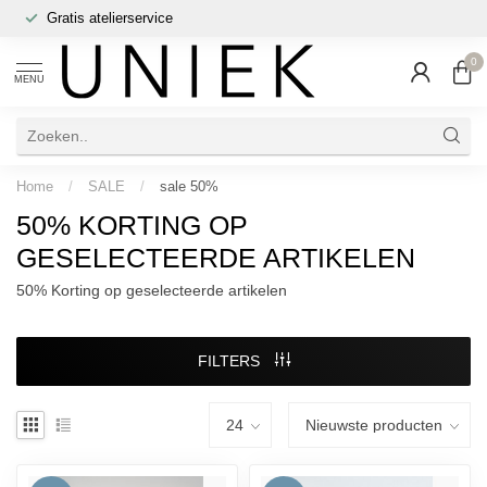
Gratis atelierservice
0
MENU
Home
/
SALE
/
sale 50%
50% KORTING OP
GESELECTEERDE ARTIKELEN
50% Korting op geselecteerde artikelen
FILTERS