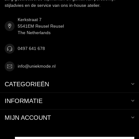
stijladvies en de service van ons in-house atelier.
Kerkstraat 7
5541EM Reusel Reusel
The Netherlands
0497 641 678
info@uniekmode.nl
CATEGORIEËN
INFORMATIE
MIJN ACCOUNT