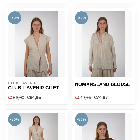
-50%
-50%
CLUB L'AVENIR
NOMANSLAND BLOUSE
CLUB L'AVENIR GILET
€84,95
€74,97
€169,90
€149,95
-50%
-50%