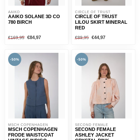
AAIKO
CIRCLE OF TRUST
AAIKO SOLANE 3D CO
CIRCLE OF TRUST
780 BIRCH
LILOU SKIRT MINERAL
RED
€84,97
€44,97
€169,95
€89,95
-50%
-50%
MSCH COPENHAGEN
SECOND FEMALE
MSCH COPENHAGEN
SECOND FEMALE
FRODE WAISTCOAT
ASHLEY JACKET