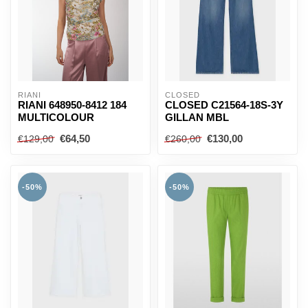
RIANI
CLOSED
RIANI 648950-8412 184
CLOSED C21564-18S-3Y
MULTICOLOUR
GILLAN MBL
€64,50
€130,00
€129,00
€260,00
-50%
-50%