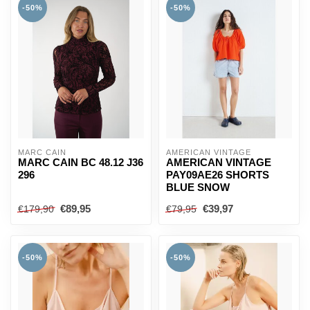
-50%
-50%
MARC CAIN
AMERICAN VINTAGE
MARC CAIN BC 48.12 J36
AMERICAN VINTAGE
296
PAY09AE26 SHORTS
BLUE SNOW
€89,95
€39,97
€179,90
€79,95
-50%
-50%