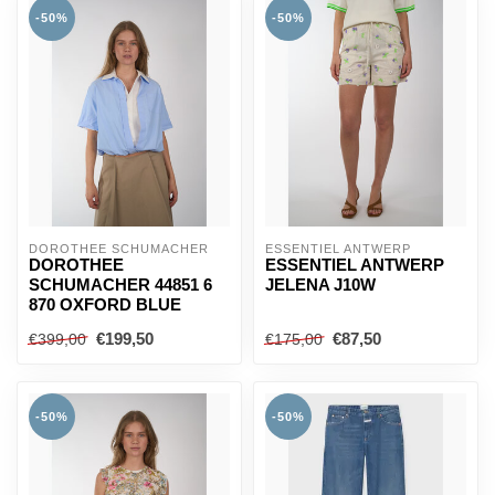
-50%
-50%
DOROTHEE SCHUMACHER
ESSENTIEL ANTWERP
DOROTHEE
ESSENTIEL ANTWERP
SCHUMACHER 44851 6
JELENA J10W
870 OXFORD BLUE
€199,50
€87,50
€399,00
€175,00
-50%
-50%