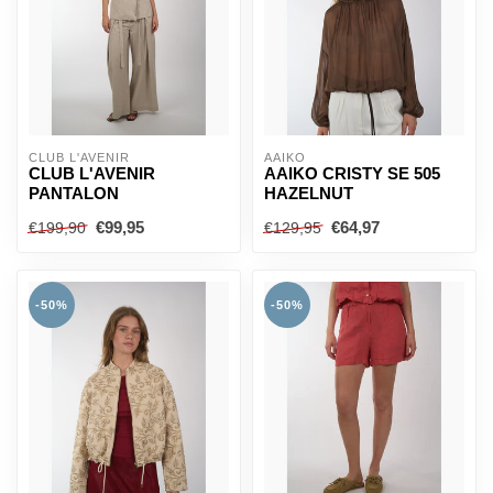
CLUB L'AVENIR
AAIKO
CLUB L'AVENIR
AAIKO CRISTY SE 505
PANTALON
HAZELNUT
€99,95
€64,97
€199,90
€129,95
-50%
-50%