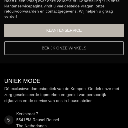
Heeft u een vraag over onze collectie of uw bestelling? Op onze
klantenservicepagina vindt u veelgestelde vragen, onze
retourvoorwaarden en contactgegevens. Wij helpen u graag
verder!
KLANTENSERVICE
BEKIJK ONZE WINKELS
UNIEK MODE
Dé exclusieve damesboetiek van de Kempen. Ontdek onze met
zorg geselecteerde topmerken en geniet van persoonlijk
stijladvies en de service van ons in-house atelier.
Kerkstraat 7
5541EM Reusel Reusel
The Netherlands