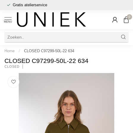
Gratis atelierservice
0
MENU
Home
/
CLOSED C97299-50L-22 634
CLOSED C97299-50L-22 634
CLOSED