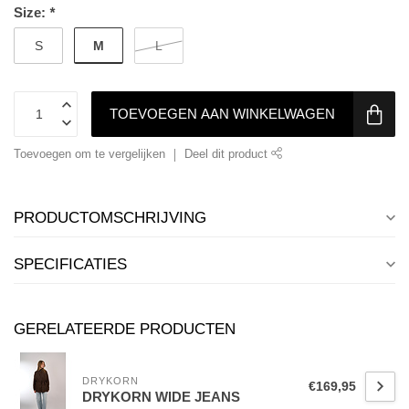
Size:
*
M
S
L
TOEVOEGEN AAN WINKELWAGEN
Toevoegen om te vergelijken
Deel dit product
PRODUCTOMSCHRIJVING
SPECIFICATIES
GERELATEERDE PRODUCTEN
DRYKORN
€169,95
DRYKORN WIDE JEANS