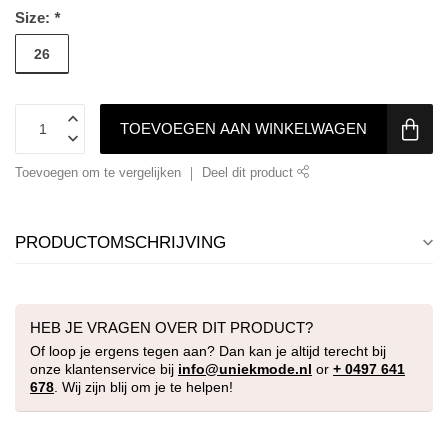
Size:
*
26
TOEVOEGEN AAN WINKELWAGEN
Toevoegen om te vergelijken
Deel dit product
PRODUCTOMSCHRIJVING
HEB JE VRAGEN OVER DIT PRODUCT?
Of loop je ergens tegen aan? Dan kan je altijd terecht bij
onze klantenservice bij
info@uniekmode.nl
or
+ 0497 641
678
. Wij zijn blij om je te helpen!