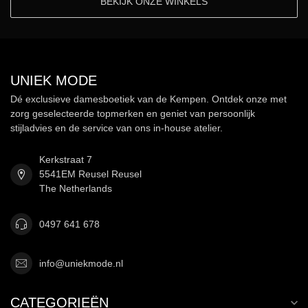
BEKIJK ONZE WINKELS
UNIEK MODE
Dé exclusieve damesboetiek van de Kempen. Ontdek onze met
zorg geselecteerde topmerken en geniet van persoonlijk
stijladvies en de service van ons in-house atelier.
Kerkstraat 7
5541EM Reusel Reusel
The Netherlands
0497 641 678
info@uniekmode.nl
CATEGORIEËN