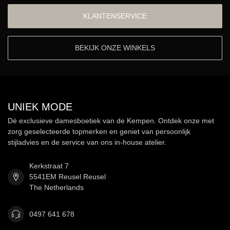
KLANTENSERVICE
BEKIJK ONZE WINKELS
UNIEK MODE
Dé exclusieve damesboetiek van de Kempen. Ontdek onze met
zorg geselecteerde topmerken en geniet van persoonlijk
stijladvies en de service van ons in-house atelier.
Kerkstraat 7
5541EM Reusel Reusel
The Netherlands
0497 641 678