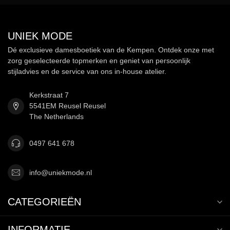
UNIEK MODE
Dé exclusieve damesboetiek van de Kempen. Ontdek onze met
zorg geselecteerde topmerken en geniet van persoonlijk
stijladvies en de service van ons in-house atelier.
Kerkstraat 7
5541EM Reusel Reusel
The Netherlands
0497 641 678
info@uniekmode.nl
CATEGORIEËN
INFORMATIE