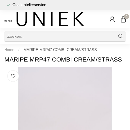
Gratis atelierservice
0
MENU
Home
/
MARIPE MRP47 COMBI CREAM/STRASS
MARIPE MRP47 COMBI CREAM/STRASS