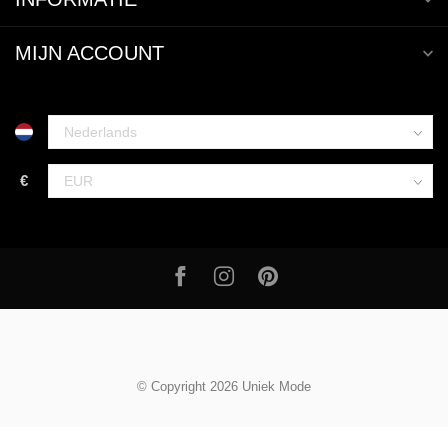
MIJN ACCOUNT
€
© Copyright 2026 Uniek Mode