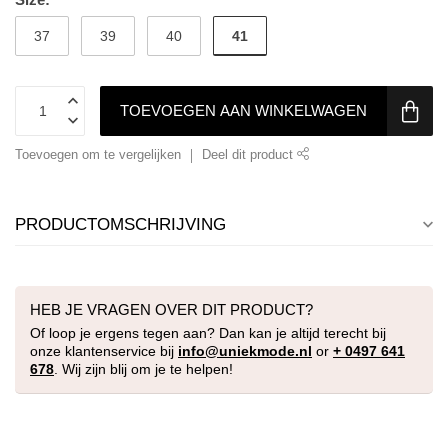
41
37
39
40
TOEVOEGEN AAN WINKELWAGEN
Toevoegen om te vergelijken
Deel dit product
PRODUCTOMSCHRIJVING
HEB JE VRAGEN OVER DIT PRODUCT?
Of loop je ergens tegen aan? Dan kan je altijd terecht bij
onze klantenservice bij
info@uniekmode.nl
or
+ 0497 641
678
. Wij zijn blij om je te helpen!