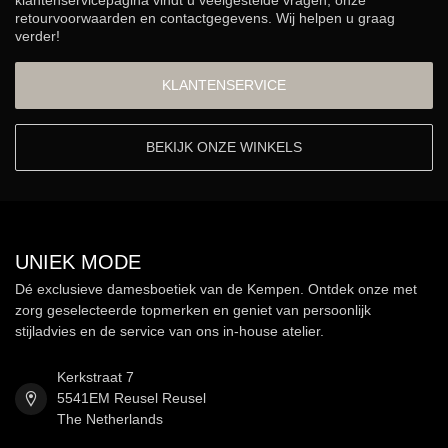
klantenservicepagina vindt u veelgestelde vragen, onze
retourvoorwaarden en contactgegevens. Wij helpen u graag
verder!
KLANTENSERVICE
BEKIJK ONZE WINKELS
UNIEK MODE
Dé exclusieve damesboetiek van de Kempen. Ontdek onze met
zorg geselecteerde topmerken en geniet van persoonlijk
stijladvies en de service van ons in-house atelier.
Kerkstraat 7
5541EM Reusel Reusel
The Netherlands