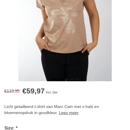
€59,97
€119,95
Incl. btw
Licht getailleerd t-shirt van Marc Cain met v-hals en
bloemenopdruk in goudkleur.
Lees meer
.
Size:
*