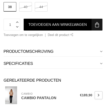
38
40
44
TOEVOEGEN AAN WINKELWAGEN
Toevoegen om te vergelijken
Deel dit product
PRODUCTOMSCHRIJVING
SPECIFICATIES
GERELATEERDE PRODUCTEN
CAMBIO
€189,90
CAMBIO PANTALON