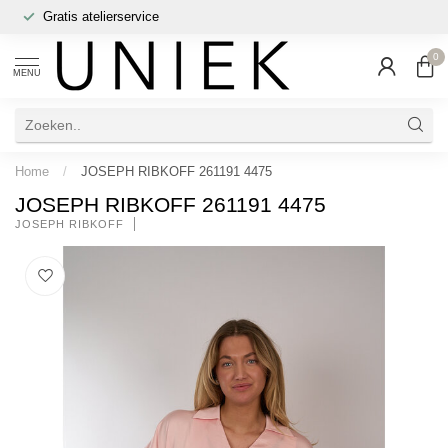
Gratis atelierservice
0
MENU
Home
/
JOSEPH RIBKOFF 261191 4475
JOSEPH RIBKOFF 261191 4475
JOSEPH RIBKOFF