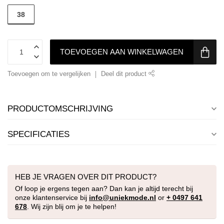
38
TOEVOEGEN AAN WINKELWAGEN
Toevoegen om te vergelijken
Deel dit product
PRODUCTOMSCHRIJVING
SPECIFICATIES
HEB JE VRAGEN OVER DIT PRODUCT?
Of loop je ergens tegen aan? Dan kan je altijd terecht bij
onze klantenservice bij
info@uniekmode.nl
or
+ 0497 641
678
. Wij zijn blij om je te helpen!