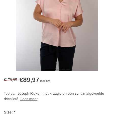
€89,97
€179,95
Incl. btw
Top van Joseph Ribkoff met kraagje en een schuin afgewerkte
décolleté.
Lees meer
.
Size:
*