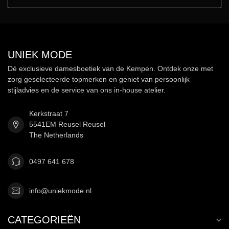
UNIEK MODE
Dé exclusieve damesboetiek van de Kempen. Ontdek onze met
zorg geselecteerde topmerken en geniet van persoonlijk
stijladvies en de service van ons in-house atelier.
Kerkstraat 7
5541EM Reusel Reusel
The Netherlands
0497 641 678
info@uniekmode.nl
CATEGORIEËN