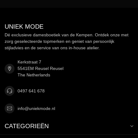
UNIEK MODE
Dé exclusieve damesboetiek van de Kempen. Ontdek onze met
zorg geselecteerde topmerken en geniet van persoonlijk
stijladvies en de service van ons in-house atelier.
Kerkstraat 7
5541EM Reusel Reusel
The Netherlands
0497 641 678
info@uniekmode.nl
CATEGORIEËN