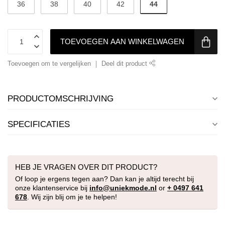
44
36
38
40
42
TOEVOEGEN AAN WINKELWAGEN
Toevoegen om te vergelijken
Deel dit product
PRODUCTOMSCHRIJVING
SPECIFICATIES
HEB JE VRAGEN OVER DIT PRODUCT?
Of loop je ergens tegen aan? Dan kan je altijd terecht bij
onze klantenservice bij
info@uniekmode.nl
or
+ 0497 641
678
. Wij zijn blij om je te helpen!