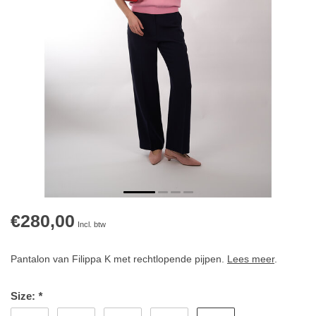
€280,00
Incl. btw
Pantalon van Filippa K met rechtlopende pijpen.
Lees meer
.
Size:
*