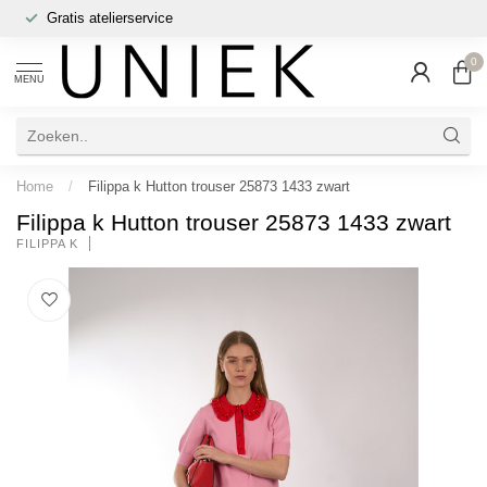
Gratis atelierservice
0
MENU
Home
/
Filippa k Hutton trouser 25873 1433 zwart
Filippa k Hutton trouser 25873 1433 zwart
FILIPPA K