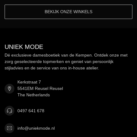
BEKIJK ONZE WINKELS
UNIEK MODE
Dé exclusieve damesboetiek van de Kempen. Ontdek onze met
zorg geselecteerde topmerken en geniet van persoonlijk
stijladvies en de service van ons in-house atelier.
Kerkstraat 7
5541EM Reusel Reusel
The Netherlands
0497 641 678
info@uniekmode.nl