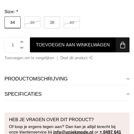
Size:
*
34
36
38
40
TOEVOEGEN AAN WINKELWAGEN
Toevoegen om te vergelijken
Deel dit product
PRODUCTOMSCHRIJVING
SPECIFICATIES
HEB JE VRAGEN OVER DIT PRODUCT?
Of loop je ergens tegen aan? Dan kan je altijd terecht bij
onze klantenservice bij
info@uniekmode.nl
or
+ 0497 641