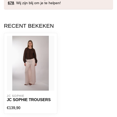
678
. Wij zijn blij om je te helpen!
RECENT BEKEKEN
JC SOPHIE
JC SOPHIE TROUSERS
€139,90