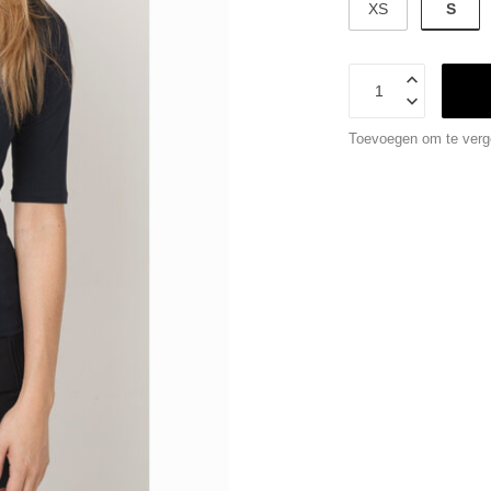
S
XS
Toevoegen om te verge