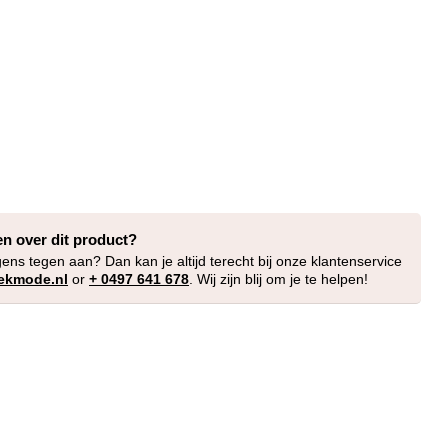
en over dit product?
gens tegen aan? Dan kan je altijd terecht bij onze klantenservice
ekmode.nl
or
+ 0497 641 678
. Wij zijn blij om je te helpen!