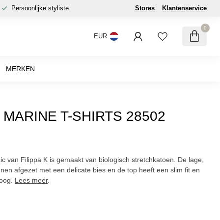
Persoonlijke styliste
Stores
Klantenservice
0
EUR
MERKEN
K MARINE T-SHIRTS 28502
 van Filippa K is gemaakt van biologisch stretchkatoen. De lage,
nnen afgezet met een delicate bies en de top heeft een slim fit en
boog.
Lees meer
.