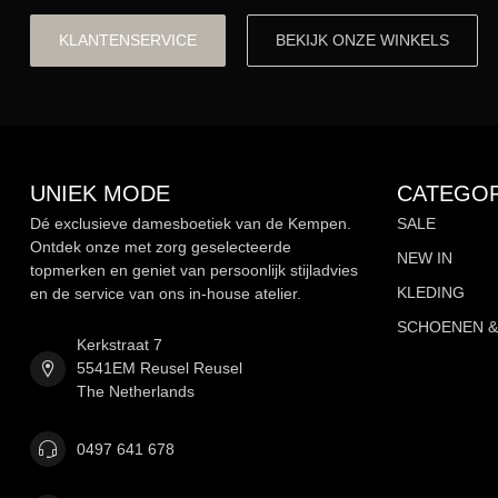
KLANTENSERVICE
BEKIJK ONZE WINKELS
UNIEK MODE
CATEGOR
Dé exclusieve damesboetiek van de Kempen.
SALE
Ontdek onze met zorg geselecteerde
NEW IN
topmerken en geniet van persoonlijk stijladvies
KLEDING
en de service van ons in-house atelier.
SCHOENEN &
Kerkstraat 7
5541EM Reusel Reusel
The Netherlands
0497 641 678