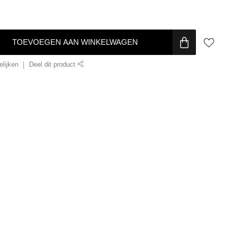
TOEVOEGEN AAN WINKELWAGEN
lijken
Deel dit product