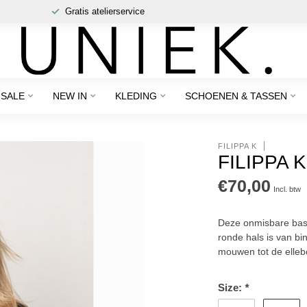
Gratis atelierservice
SALE
NEW IN
KLEDING
SCHOENEN & TASSEN
FILIPPA K
FILIPPA 
€70,00
Incl. btw
Deze onmisbare basic
ronde hals is van bi
mouwen tot de elle
Size:
*