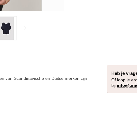
Heb je vrag
n van Scandinavische en Duitse merken zijn
Of loop je er
bij
info@uni