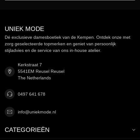
UNIEK MODE
Dé exclusieve damesboetiek van de Kempen. Ontdek onze met
zorg geselecteerde topmerken en geniet van persoonlijk
stijladvies en de service van ons in-house atelier.
Kerkstraat 7
5541EM Reusel Reusel
The Netherlands
0497 641 678
info@uniekmode.nl
CATEGORIEËN