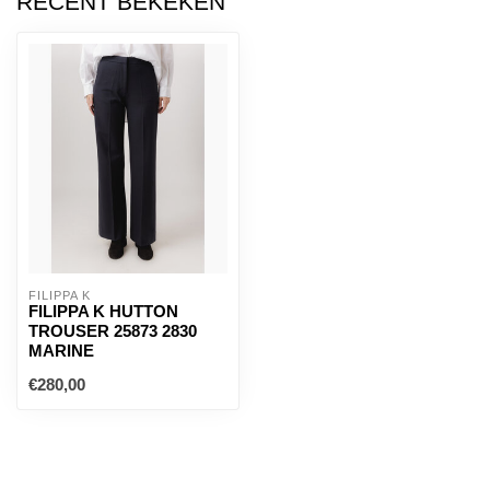
RECENT BEKEKEN
FILIPPA K
FILIPPA K HUTTON
TROUSER 25873 2830
MARINE
€280,00