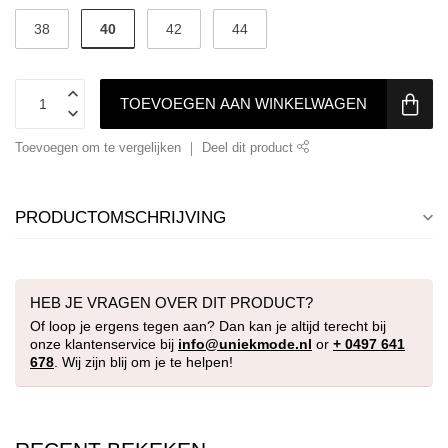
40
38
42
44
TOEVOEGEN AAN WINKELWAGEN
Toevoegen om te vergelijken
Deel dit product
PRODUCTOMSCHRIJVING
HEB JE VRAGEN OVER DIT PRODUCT?
Of loop je ergens tegen aan? Dan kan je altijd terecht bij
onze klantenservice bij
info@uniekmode.nl
or
+ 0497 641
678
. Wij zijn blij om je te helpen!