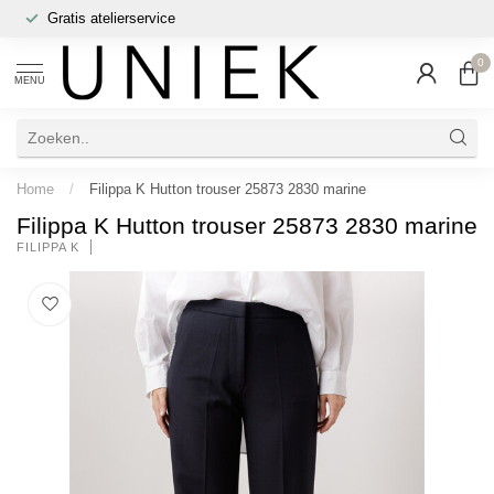
Gratis atelierservice
0
MENU
Home
/
Filippa K Hutton trouser 25873 2830 marine
Filippa K Hutton trouser 25873 2830 marine
FILIPPA K