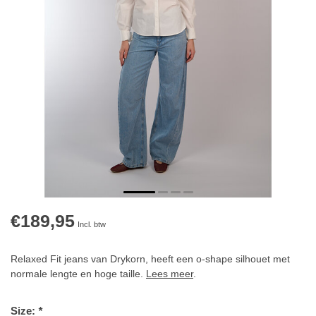
€189,95
Incl. btw
Relaxed Fit jeans van Drykorn, heeft een o-shape silhouet met
normale lengte en hoge taille.
Lees meer
.
Size:
*