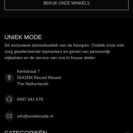
BEKIJK ONZE WINKELS
UNIEK MODE
Dé exclusieve damesboetiek van de Kempen. Ontdek onze met
zorg geselecteerde topmerken en geniet van persoonlijk
stijladvies en de service van ons in-house atelier.
Kerkstraat 7
5541EM Reusel Reusel
The Netherlands
0497 641 678
info@uniekmode.nl