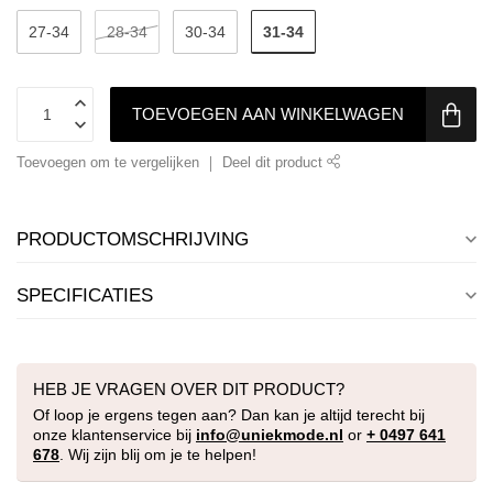
31-34
27-34
28-34
30-34
TOEVOEGEN AAN WINKELWAGEN
Toevoegen om te vergelijken
Deel dit product
PRODUCTOMSCHRIJVING
SPECIFICATIES
HEB JE VRAGEN OVER DIT PRODUCT?
Of loop je ergens tegen aan? Dan kan je altijd terecht bij
onze klantenservice bij
info@uniekmode.nl
or
+ 0497 641
678
. Wij zijn blij om je te helpen!