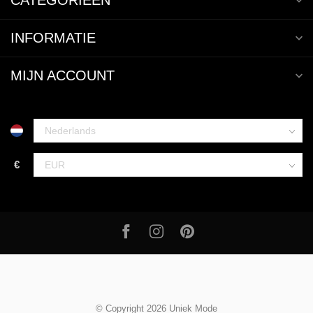
CATEGORIEËN
INFORMATIE
MIJN ACCOUNT
€
© Copyright 2026 Uniek Mode