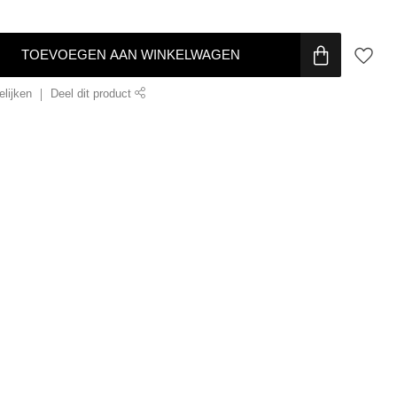
TOEVOEGEN AAN WINKELWAGEN
lijken
Deel dit product