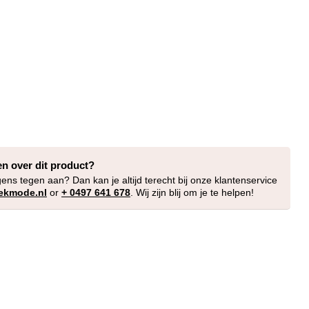
en over dit product?
gens tegen aan? Dan kan je altijd terecht bij onze klantenservice
ekmode.nl
or
+ 0497 641 678
. Wij zijn blij om je te helpen!