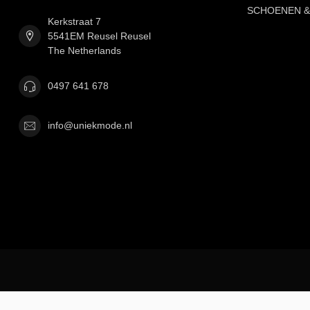
SCHOENEN &
Kerkstraat 7
5541EM Reusel Reusel
The Netherlands
0497 641 678
info@uniekmode.nl