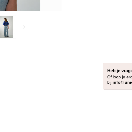
Heb je vrag
Of loop je er
bij
info@uni