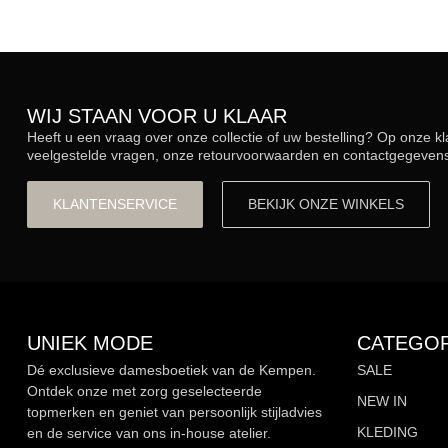
WIJ STAAN VOOR U KLAAR
Heeft u een vraag over onze collectie of uw bestelling? Op onze k
veelgestelde vragen, onze retourvoorwaarden en contactgegevens.
KLANTENSERVICE
BEKIJK ONZE WINKELS
UNIEK MODE
CATEGOR
Dé exclusieve damesboetiek van de Kempen.
SALE
Ontdek onze met zorg geselecteerde
NEW IN
topmerken en geniet van persoonlijk stijladvies
KLEDING
en de service van ons in-house atelier.