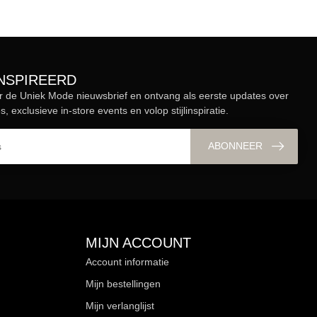
ÏNSPIREERD
r de Uniek Mode nieuwsbrief en ontvang als eerste updates over
s, exclusieve in-store events en volop stijlinspiratie.
ABONNEER
MIJN ACCOUNT
Account informatie
Mijn bestellingen
Mijn verlanglijst