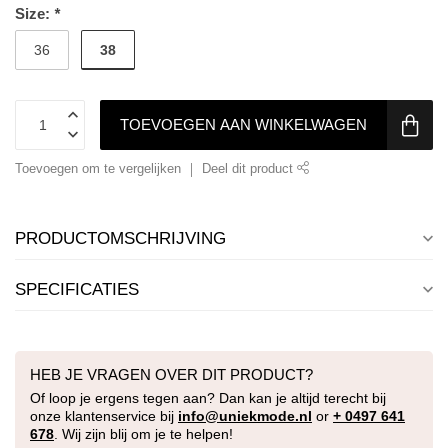
Size:
*
38
36
TOEVOEGEN AAN WINKELWAGEN
Toevoegen om te vergelijken
Deel dit product
PRODUCTOMSCHRIJVING
SPECIFICATIES
HEB JE VRAGEN OVER DIT PRODUCT?
Of loop je ergens tegen aan? Dan kan je altijd terecht bij
onze klantenservice bij
info@uniekmode.nl
or
+ 0497 641
678
. Wij zijn blij om je te helpen!