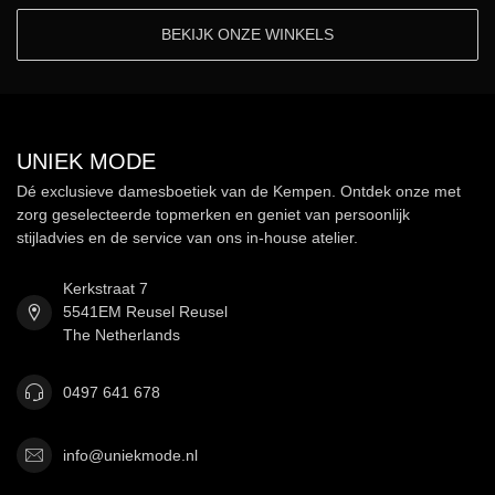
BEKIJK ONZE WINKELS
UNIEK MODE
Dé exclusieve damesboetiek van de Kempen. Ontdek onze met
zorg geselecteerde topmerken en geniet van persoonlijk
stijladvies en de service van ons in-house atelier.
Kerkstraat 7
5541EM Reusel Reusel
The Netherlands
0497 641 678
info@uniekmode.nl