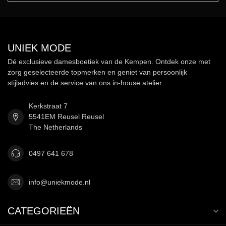
UNIEK MODE
Dé exclusieve damesboetiek van de Kempen. Ontdek onze met
zorg geselecteerde topmerken en geniet van persoonlijk
stijladvies en de service van ons in-house atelier.
Kerkstraat 7
5541EM Reusel Reusel
The Netherlands
0497 641 678
info@uniekmode.nl
CATEGORIEËN